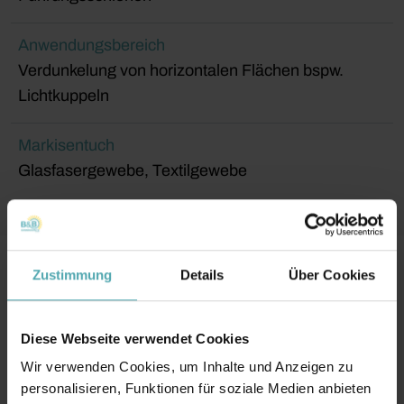
Anwendungsbereich
Verdunkelung von horizontalen Flächen bspw.
Lichtkuppeln
Markisentuch
Glasfasergewebe, Textilgewebe
Zustimmung
Details
Über Cookies
Diese Webseite verwendet Cookies
Wir verwenden Cookies, um Inhalte und Anzeigen zu
personalisieren, Funktionen für soziale Medien anbieten