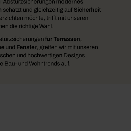
i Absturzsicherungen
modernes
n
schätzt und gleichzeitig auf
Sicherheit
erzichten möchte, trifft mit unseren
en die richtige Wahl.
sturzsicherungen
für Terrassen,
ne
und
Fenster
, greifen wir mit unseren
ischen und hochwertigen Designs
e Bau- und Wohntrends auf.