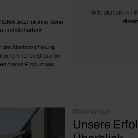
Bitte akzeptieren S
diesen
EMA setzt mit ihrer Serie
gn
und
Sicherheit
.
n der Absturzsicherung
t einem hohen Glasanteil
en dieses Produkt aus.
Referenzen
Unsere Erfol