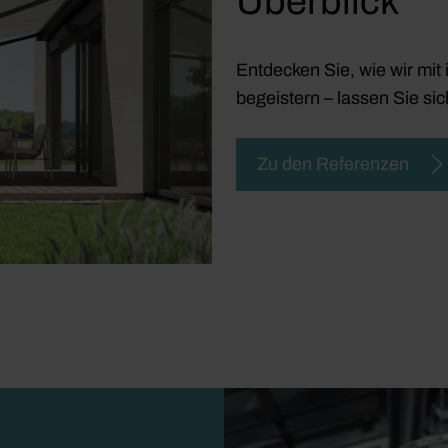
Überblick
Entdecken Sie, wie wir mi
begeistern – lassen Sie sic
Zu den Referenzen