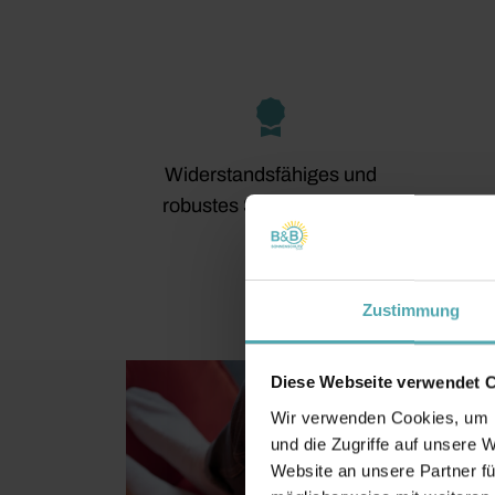
Widerstandsfähiges und
robustes Sicherheitsglas
Zustimmung
Diese Webseite verwendet 
Wir verwenden Cookies, um I
und die Zugriffe auf unsere 
Website an unsere Partner fü