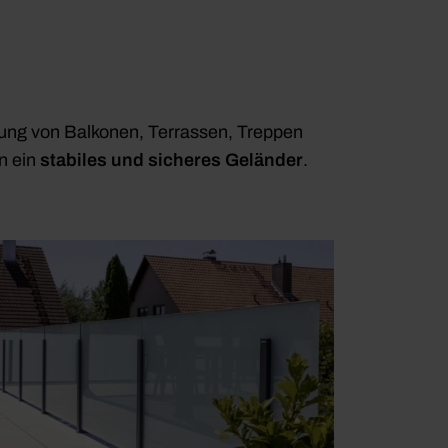
rung von Balkonen, Terrassen, Treppen
n ein
stabiles und sicheres Geländer
.