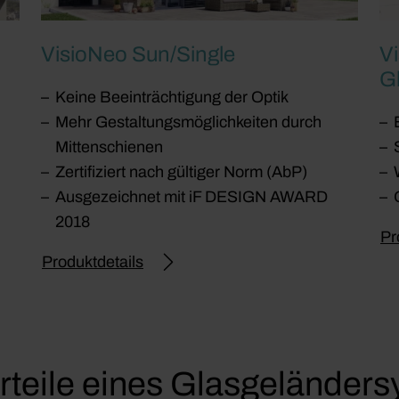
VisioNeo Sun/Single
V
G
Keine Beeinträchtigung der Optik
Mehr Gestaltungsmöglichkeiten durch
Mittenschienen
Zertifiziert nach gültiger Norm (AbP)
Ausgezeichnet mit iF DESIGN AWARD
2018
Pr
Produktdetails
rteile eines Glasgeländer