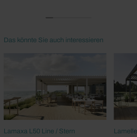
Das könnte Sie auch interessieren
Lamaxa L50 Line / Stern
Lamell