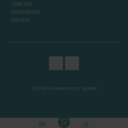
Über uns
Reparaturen
Karriere
© B&B Sonnenschutz GmbH