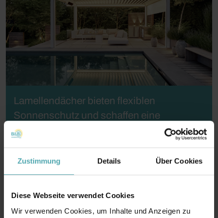
Lamellendächer bieten flexiblen
Sonnenschutz und schaffen eine
angenehme Wohlfühlatmosphäre im
Freien.
Zustimmung
Details
Über Cookies
Diese Webseite verwendet Cookies
Wir verwenden Cookies, um Inhalte und Anzeigen zu