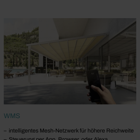
WMS
intelligentes Mesh-Netzwerk für höhere Reichweite
Steuerung per App, Browser, oder Alexa