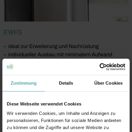
EWFS
ideal zur Erweiterung und Nachrüstung
individueller Ausbau mit minimalem Aufwand
Licht schalten und dimmen möglich
ein Sender steuert mehrere Empfänger
Zustimmung
Details
Über Cookies
Produktdetails
Diese Webseite verwendet Cookies
Wir verwenden Cookies, um Inhalte und Anzeigen zu
personalisieren, Funktionen für soziale Medien anbieten
zu können und die Zugriffe auf unsere Website zu