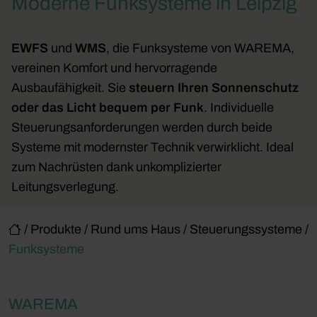
Moderne Funksysteme in Leipzig
EWFS
und
WMS
, die Funksysteme von WAREMA,
vereinen Komfort und hervorragende
Ausbaufähigkeit. Sie
steuern Ihren Sonnenschutz
oder das Licht bequem per Funk
. Individuelle
Steuerungsanforderungen werden durch beide
Systeme mit modernster Technik verwirklicht. Ideal
zum Nachrüsten dank unkomplizierter
Leitungsverlegung.
/
Produkte
/
Rund ums Haus
/
Steuerungssysteme
/
Funksysteme
WAREMA