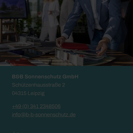
B&B Sonnenschutz GmbH
Schützenhausstraße 2
04315 Leipzig
+49 (0) 341 2348506
info@b-b-sonnenschutz.de