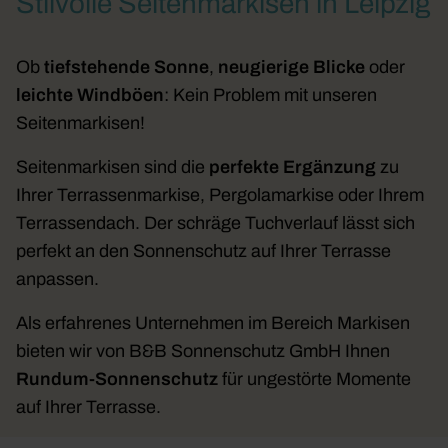
Stilvolle Seitenmarkisen in Leipzig
Ob
tiefstehende Sonne
,
neugierige Blicke
oder
leichte Windböen
: Kein Problem mit unseren
Seitenmarkisen!
Seitenmarkisen sind die
perfekte Ergänzung
zu
Ihrer Terrassenmarkise, Pergolamarkise oder Ihrem
Terrassendach. Der schräge Tuchverlauf lässt sich
perfekt an den Sonnenschutz auf Ihrer Terrasse
anpassen.
Als erfahrenes Unternehmen im Bereich Markisen
bieten wir von B&B Sonnenschutz GmbH Ihnen
Rundum-Sonnenschutz
für ungestörte Momente
auf Ihrer Terrasse.