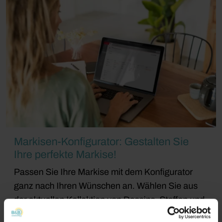
Markisen-Konfigurator: Gestalten Sie
Ihre perfekte Markise!
Passen Sie Ihre Markise mit dem Konfigurator
ganz nach Ihren Wünschen an. Wählen Sie aus
der aktuellen Kollektion von Dessins, Stoffen und
Farben sowie optionalen Extras wie