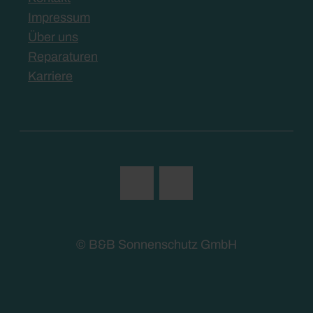
Impressum
Über uns
Reparaturen
Karriere
© B&B Sonnenschutz GmbH