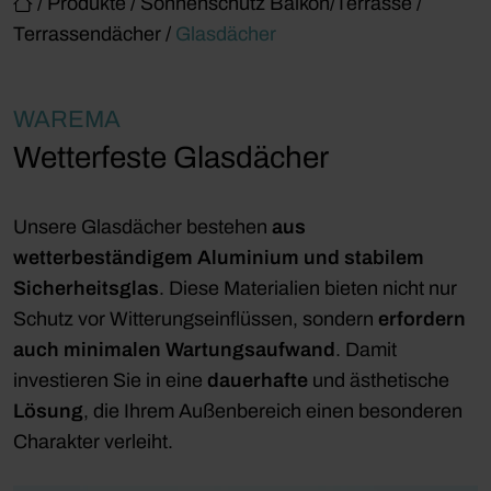
/
Produkte
/
Sonnenschutz Balkon/Terrasse
/
Terrassendächer
/
Glasdächer
WAREMA
Wetterfeste Glasdächer
Unsere Glasdächer bestehen
aus
wetterbeständigem Aluminium und stabilem
Sicherheitsglas
. Diese Materialien bieten nicht nur
Schutz vor Witterungseinflüssen, sondern
erfordern
auch minimalen Wartungsaufwand
. Damit
investieren Sie in eine
dauerhafte
und ästhetische
Lösung
, die Ihrem Außenbereich einen besonderen
Charakter verleiht.