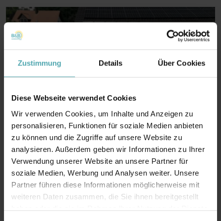
Zustimmung
Details
Über Cookies
Diese Webseite verwendet Cookies
Wir verwenden Cookies, um Inhalte und Anzeigen zu
personalisieren, Funktionen für soziale Medien anbieten
zu können und die Zugriffe auf unsere Website zu
analysieren. Außerdem geben wir Informationen zu Ihrer
Verwendung unserer Website an unsere Partner für
soziale Medien, Werbung und Analysen weiter. Unsere
Referenzen
Partner führen diese Informationen möglicherweise mit
Unsere Erfolgsprojekte im
weiteren Daten zusammen, die Sie ihnen bereitgestellt
haben oder die sie im Rahmen Ihrer Nutzung der Dienste
Überblick
gesammelt haben.