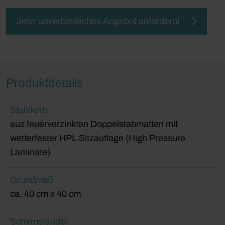
Jetzt unverbindliches Angebot anfordern!
Produktdetails
Stahlkorb
aus feuerverzinkten Doppelstabmatten mit
wetterfester HPL Sitzauflage (High Pressure
Laminate)
Grundmaß
ca. 40 cm x 40 cm
Schirmständer