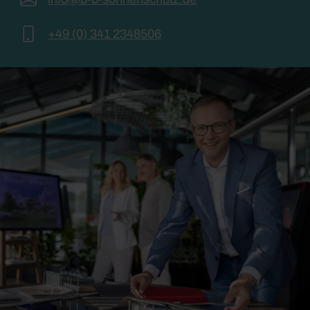
+49 (0) 341 2348506