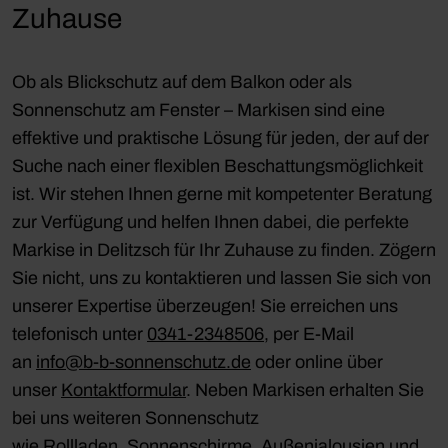
Zuhause
Ob als Blickschutz auf dem Balkon oder als
Sonnenschutz am Fenster – Markisen sind eine
effektive und praktische Lösung für jeden, der auf der
Suche nach einer flexiblen Beschattungsmöglichkeit
ist. Wir stehen Ihnen gerne mit kompetenter Beratung
zur Verfügung und helfen Ihnen dabei, die perfekte
Markise in Delitzsch für Ihr Zuhause zu finden. Zögern
Sie nicht, uns zu kontaktieren und lassen Sie sich von
unserer Expertise überzeugen! Sie erreichen uns
telefonisch unter
0341-2348506
, per E-Mail
an
info@b-b-sonnenschutz.de
oder online über
unser
Kontaktformular
. Neben Markisen erhalten Sie
bei uns weiteren Sonnenschutz
wie
Rollladen
,
Sonnenschirme
,
Außenjalousien
und