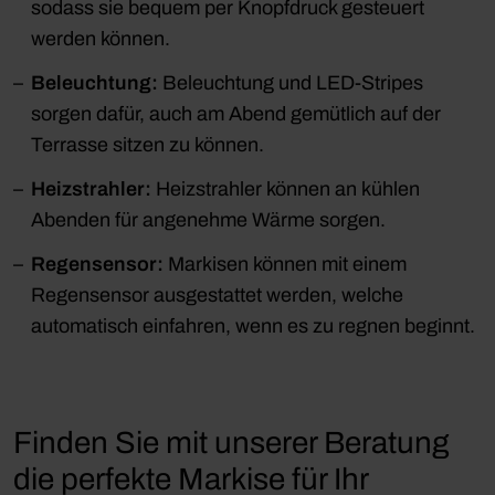
sodass sie bequem per Knopfdruck gesteuert
werden können.
Beleuchtung:
Beleuchtung und LED-Stripes
sorgen dafür, auch am Abend gemütlich auf der
Terrasse sitzen zu können.
Heizstrahler:
Heizstrahler können an kühlen
Abenden für angenehme Wärme sorgen.
Regensensor:
Markisen können mit einem
Regensensor ausgestattet werden, welche
automatisch einfahren, wenn es zu regnen beginnt.
Finden Sie mit unserer Beratung
die perfekte Markise für Ihr