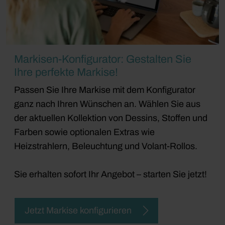
Markisen-Konfigurator: Gestalten Sie
Ihre perfekte Markise!
Passen Sie Ihre Markise mit dem Konfigurator
ganz nach Ihren Wünschen an. Wählen Sie aus
der aktuellen Kollektion von Dessins, Stoffen und
Farben sowie optionalen Extras wie
Heizstrahlern, Beleuchtung und Volant-Rollos.
Sie erhalten sofort Ihr Angebot – starten Sie jetzt!
Jetzt Markise konfigurieren