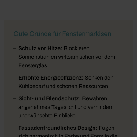
Gute Gründe für Fenstermarkisen
Schutz vor Hitze:
Blockieren
Sonnenstrahlen wirksam schon vor dem
Fensterglas
Erhöhte
Energieeffizienz:
Senken den
Kühlbedarf und schonen Ressourcen
Sicht- und Blendschutz:
Bewahren
angenehmes Tageslicht und verhindern
unerwünschte Einblicke
Fassadenfreundliches Design:
Fügen
sich harmonisch in Farbe und Form in die