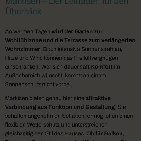
Markisen – Der Leitfaden für den
Überblick
An warmen Tagen
wird der Garten zur
Wohlfühlzone und die Terrasse zum verlängerten
Wohnzimmer
. Doch intensive Sonnenstrahlen,
Hitze und Wind können das Freiluftvergnügen
einschränken. Wer sich
dauerhaft
Komfort
im
Außenbereich wünscht, kommt an einem
Sonnenschutz nicht vorbei.
Markisen bieten genau hier eine
attraktive
Verbindung aus Funktion und Gestaltung
. Sie
schaffen angenehmen Schatten, ermöglichen einen
flexiblen Wetterschutz und unterstreichen
gleichzeitig den Stil des Hauses. Ob
für Balkon,